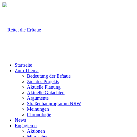
Startseite
Zum Thema
Bedeutung der Erftaue
Ziel des Projekts
Aktuelle Planung
Aktuelle Gutachten
Argumente
Straßenbauprogramm NRW
Meinungen
Chronologie
News
Engagieren
Aktionen
Mitmachen