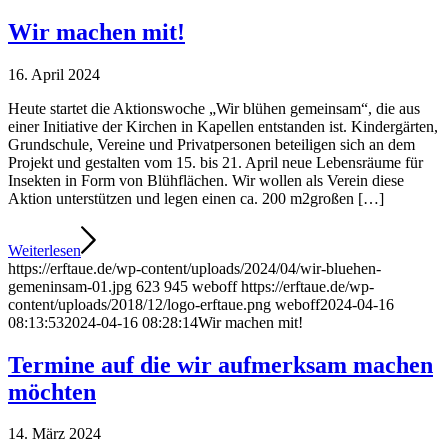
Wir machen mit!
16. April 2024
Heute startet die Aktionswoche „Wir blühen gemeinsam“, die aus
einer Initiative der Kirchen in Kapellen entstanden ist. Kindergärten,
Grundschule, Vereine und Privatpersonen beteiligen sich an dem
Projekt und gestalten vom 15. bis 21. April neue Lebensräume für
Insekten in Form von Blühflächen. Wir wollen als Verein diese
Aktion unterstützen und legen einen ca. 200 m2großen […]
Weiterlesen
https://erftaue.de/wp-content/uploads/2024/04/wir-bluehen-
gemeninsam-01.jpg
623
945
weboff
https://erftaue.de/wp-
content/uploads/2018/12/logo-erftaue.png
weboff
2024-04-16
08:13:53
2024-04-16 08:28:14
Wir machen mit!
Termine auf die wir aufmerksam machen
möchten
14. März 2024