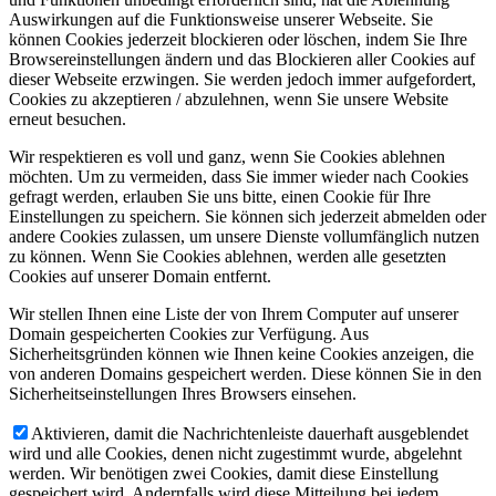
Auswirkungen auf die Funktionsweise unserer Webseite. Sie
können Cookies jederzeit blockieren oder löschen, indem Sie Ihre
Browsereinstellungen ändern und das Blockieren aller Cookies auf
dieser Webseite erzwingen. Sie werden jedoch immer aufgefordert,
Cookies zu akzeptieren / abzulehnen, wenn Sie unsere Website
erneut besuchen.
Wir respektieren es voll und ganz, wenn Sie Cookies ablehnen
möchten. Um zu vermeiden, dass Sie immer wieder nach Cookies
gefragt werden, erlauben Sie uns bitte, einen Cookie für Ihre
Einstellungen zu speichern. Sie können sich jederzeit abmelden oder
andere Cookies zulassen, um unsere Dienste vollumfänglich nutzen
zu können. Wenn Sie Cookies ablehnen, werden alle gesetzten
Cookies auf unserer Domain entfernt.
Wir stellen Ihnen eine Liste der von Ihrem Computer auf unserer
Domain gespeicherten Cookies zur Verfügung. Aus
Sicherheitsgründen können wie Ihnen keine Cookies anzeigen, die
von anderen Domains gespeichert werden. Diese können Sie in den
Sicherheitseinstellungen Ihres Browsers einsehen.
Aktivieren, damit die Nachrichtenleiste dauerhaft ausgeblendet
wird und alle Cookies, denen nicht zugestimmt wurde, abgelehnt
werden. Wir benötigen zwei Cookies, damit diese Einstellung
gespeichert wird. Andernfalls wird diese Mitteilung bei jedem