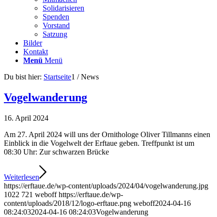
Solidarisieren
Spenden
Vorstand
Satzung
Bilder
Kontakt
Menü
Menü
Du bist hier:
Startseite
1
/
News
Vogelwanderung
16. April 2024
Am 27. April 2024 will uns der Ornithologe Oliver Tillmanns einen
Einblick in die Vogelwelt der Erftaue geben. Treffpunkt ist um
08:30 Uhr: Zur schwarzen Brücke
Weiterlesen
https://erftaue.de/wp-content/uploads/2024/04/vogelwanderung.jpg
1022
721
weboff
https://erftaue.de/wp-
content/uploads/2018/12/logo-erftaue.png
weboff
2024-04-16
08:24:03
2024-04-16 08:24:03
Vogelwanderung