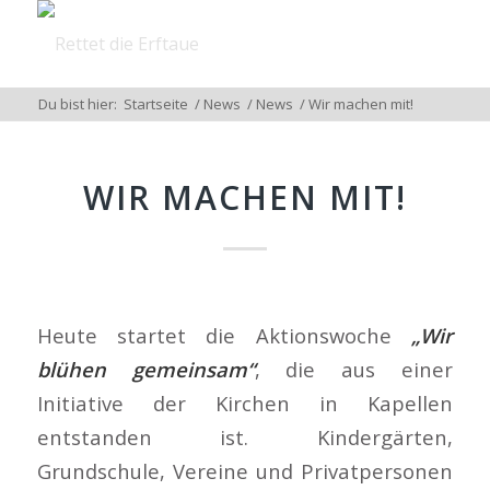
Du bist hier:
Startseite
/
News
/
News
/
Wir machen mit!
WIR MACHEN MIT!
Heute startet die Aktionswoche
„Wir
blühen gemeinsam“
, die aus einer
Initiative der Kirchen in Kapellen
entstanden ist. Kindergärten,
Grundschule, Vereine und Privatpersonen