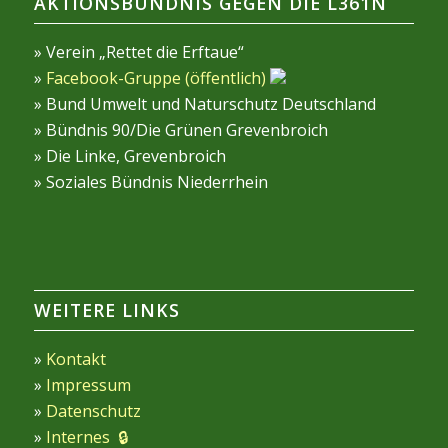
AKTIONSBÜNDNIS GEGEN DIE L361N
» Verein „Rettet die Erftaue“
»
Facebook-Gruppe (öffentlich)
» Bund Umwelt und Naturschutz Deutschland
» Bündnis 90/Die Grünen Grevenbroich
» Die Linke, Grevenbroich
» Soziales Bündnis Niederrhein
WEITERE LINKS
»
Kontakt
»
Impressum
»
Datenschutz
»
Internes 🔒