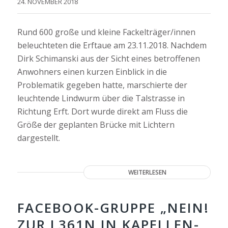
24. NOVEMBER 2018
Rund 600 große und kleine Fackelträger/innen
beleuchteten die Erftaue am 23.11.2018. Nachdem
Dirk Schimanski aus der Sicht eines betroffenen
Anwohners einen kurzen Einblick in die
Problematik gegeben hatte, marschierte der
leuchtende Lindwurm über die Talstrasse in
Richtung Erft. Dort wurde direkt am Fluss die
Größe der geplanten Brücke mit Lichtern
dargestellt.
WEITERLESEN
FACEBOOK-GRUPPE „NEIN!
ZUR L361N IN KAPELLEN-