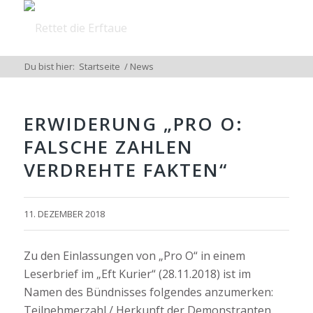
Du bist hier:
Startseite
/
News
ERWIDERUNG „PRO O:
FALSCHE ZAHLEN
VERDREHTE FAKTEN“
11. DEZEMBER 2018
Zu den Einlassungen von „Pro O“ in einem
Leserbrief im „Eft Kurier“ (28.11.2018) ist im
Namen des Bündnisses folgendes anzumerken:
Teilnehmerzahl / Herkunft der Demonstranten.