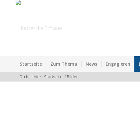
Startseite
Zum Thema
News
Engagieren
Du bist hier:
Startseite
/
Bilder