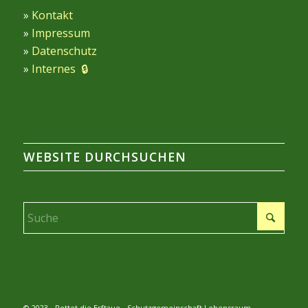
»
Kontakt
»
Impressum
»
Datenschutz
»
Internes 🔒
WEBSITE DURCHSUCHEN
© 2023 - Rettet die Erftaue - Schutzgemeinschaft Lebensraum